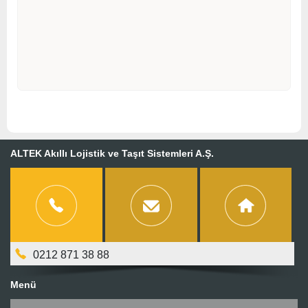
ALTEK Akıllı Lojistik ve Taşıt Sistemleri A.Ş.
0212 871 38 88
Menü