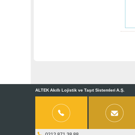
ALTEK Akıllı Lojistik ve Taşıt Sistemleri A.Ş.
0212 871 38 88