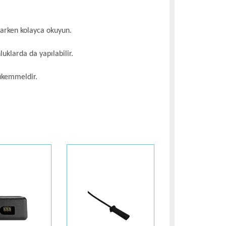
ğlarken kolayca okuyun.
nluklarda da yapılabilir.
mükemmeldir.