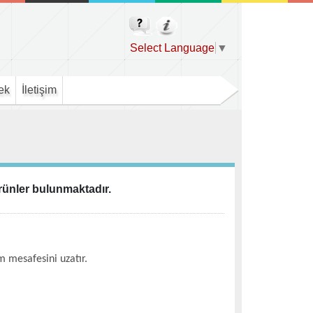
Select Language
▼
ek
İletişim
ürünler bulunmaktadır.
m mesafesini uzatır.