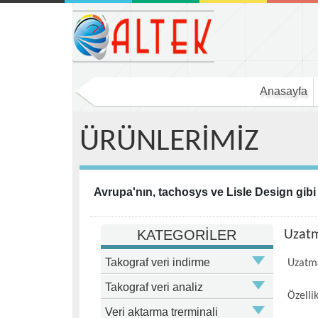
Anasayfa
ÜRÜNLERİMİZ
Avrupa'nın, tachosys ve Lisle Design gibi
KATEGORİLER
Uzatm
Takograf veri indirme
Uzatma
Takograf veri analiz
Özelli
Veri aktarma trerminali