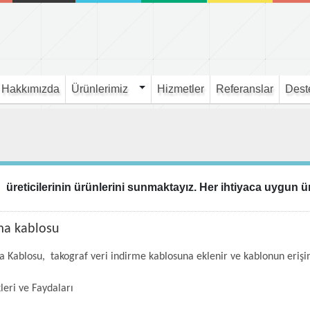
Hakkımızda
Ürünlerimiz
Hizmetler
Referanslar
Dest
 üreticilerinin ürünlerini sunmaktayız. Her ihtiyaca uygun 
a kablosu
 Kablosu, takograf veri indirme kablosuna eklenir ve kablonun erişi
kleri ve Faydaları