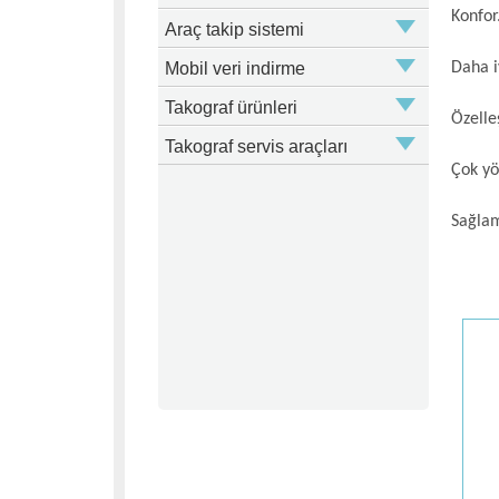
Konfor
Araç takip sistemi
Mobil veri indirme
Daha i
Takograf ürünleri
Özelle
Takograf servis araçları
Çok yö
Sağlam