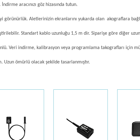
. İndirme aracınızı göz hizasında tutun.
yi görünürlük. Aletlerinizin ekranlarını yukarda olan akograflara ba
ştirilebilir. Standart kablo uzunluğu 1,5 m dir. Siparişe göre diğer uzu
nlü. Veri indirme, kalibrasyon veya programlama takografları için 
. Uzun ömürlü olacak şekilde tasarlanmıştır.